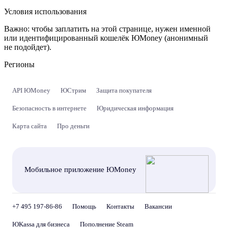
Условия использования
Важно:
чтобы заплатить на этой странице, нужен именной
или идентифицированный кошелёк ЮMoney (анонимный
не подойдет).
Регионы
API ЮMoney
ЮСтрим
Защита покупателя
Безопасность в интернете
Юридическая информация
Карта сайта
Про деньги
Мобильное приложение ЮMoney
+7 495 197-86-86
Помощь
Контакты
Вакансии
ЮKassa для бизнеса
Пополнение Steam