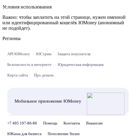
Условия использования
Важно:
чтобы заплатить на этой странице, нужен именной
или идентифицированный кошелёк ЮMoney (анонимный
не подойдет).
Регионы
API ЮMoney
ЮСтрим
Защита покупателя
Безопасность в интернете
Юридическая информация
Карта сайта
Про деньги
Мобильное приложение ЮMoney
+7 495 197-86-86
Помощь
Контакты
Вакансии
ЮKassa для бизнеса
Пополнение Steam