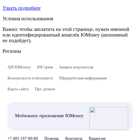
Узнать подробнее
Условия использования
Важно:
чтобы заплатить на этой странице, нужен именной
или идентифицированный кошелёк ЮMoney (анонимный
не подойдет).
Регионы
API ЮMoney
ЮСтрим
Защита покупателя
Безопасность в интернете
Юридическая информация
Карта сайта
Про деньги
Мобильное приложение ЮMoney
+7 495 197-86-86
Помощь
Контакты
Вакансии