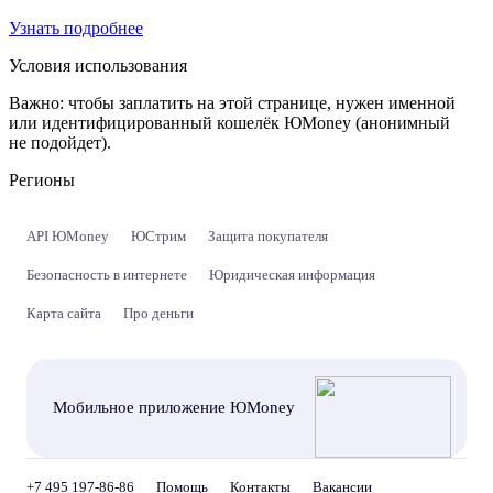
Узнать подробнее
Условия использования
Важно:
чтобы заплатить на этой странице, нужен именной
или идентифицированный кошелёк ЮMoney (анонимный
не подойдет).
Регионы
API ЮMoney
ЮСтрим
Защита покупателя
Безопасность в интернете
Юридическая информация
Карта сайта
Про деньги
Мобильное приложение ЮMoney
+7 495 197-86-86
Помощь
Контакты
Вакансии