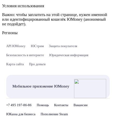
Условия использования
Важно:
чтобы заплатить на этой странице, нужен именной
или идентифицированный кошелёк ЮMoney (анонимный
не подойдет).
Регионы
API ЮMoney
ЮСтрим
Защита покупателя
Безопасность в интернете
Юридическая информация
Карта сайта
Про деньги
Мобильное приложение ЮMoney
+7 495 197-86-86
Помощь
Контакты
Вакансии
ЮKassa для бизнеса
Пополнение Steam