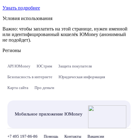
Узнать подробнее
Условия использования
Важно:
чтобы заплатить на этой странице, нужен именной
или идентифицированный кошелёк ЮMoney (анонимный
не подойдет).
Регионы
API ЮMoney
ЮСтрим
Защита покупателя
Безопасность в интернете
Юридическая информация
Карта сайта
Про деньги
Мобильное приложение ЮMoney
+7 495 197-86-86
Помощь
Контакты
Вакансии