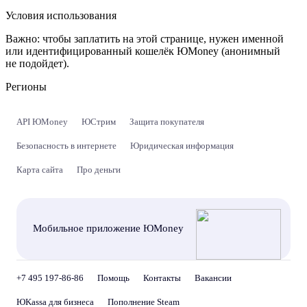
Условия использования
Важно:
чтобы заплатить на этой странице, нужен именной
или идентифицированный кошелёк ЮMoney (анонимный
не подойдет).
Регионы
API ЮMoney
ЮСтрим
Защита покупателя
Безопасность в интернете
Юридическая информация
Карта сайта
Про деньги
Мобильное приложение ЮMoney
+7 495 197-86-86
Помощь
Контакты
Вакансии
ЮKassa для бизнеса
Пополнение Steam