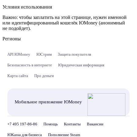
Условия использования
Важно:
чтобы заплатить на этой странице, нужен именной
или идентифицированный кошелёк ЮMoney (анонимный
не подойдет).
Регионы
API ЮMoney
ЮСтрим
Защита покупателя
Безопасность в интернете
Юридическая информация
Карта сайта
Про деньги
Мобильное приложение ЮMoney
+7 495 197-86-86
Помощь
Контакты
Вакансии
ЮKassa для бизнеса
Пополнение Steam