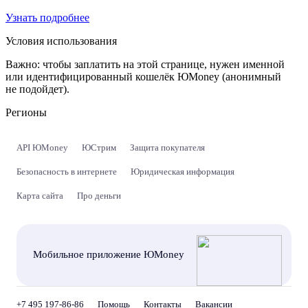
Узнать подробнее
Условия использования
Важно:
чтобы заплатить на этой странице, нужен именной
или идентифицированный кошелёк ЮMoney (анонимный
не подойдет).
Регионы
API ЮMoney
ЮСтрим
Защита покупателя
Безопасность в интернете
Юридическая информация
Карта сайта
Про деньги
Мобильное приложение ЮMoney
+7 495 197-86-86
Помощь
Контакты
Вакансии