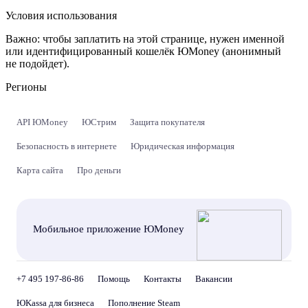
Условия использования
Важно:
чтобы заплатить на этой странице, нужен именной
или идентифицированный кошелёк ЮMoney (анонимный
не подойдет).
Регионы
API ЮMoney
ЮСтрим
Защита покупателя
Безопасность в интернете
Юридическая информация
Карта сайта
Про деньги
Мобильное приложение ЮMoney
+7 495 197-86-86
Помощь
Контакты
Вакансии
ЮKassa для бизнеса
Пополнение Steam