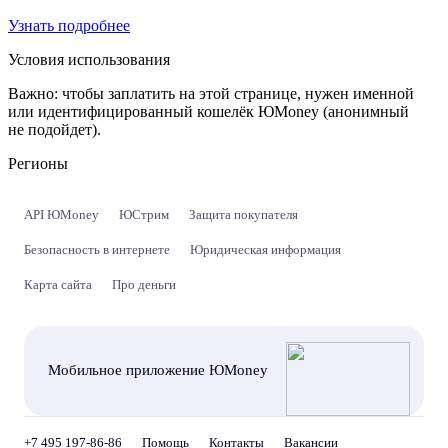
Узнать подробнее
Условия использования
Важно:
чтобы заплатить на этой странице, нужен именной
или идентифицированный кошелёк ЮMoney (анонимный
не подойдет).
Регионы
API ЮMoney
ЮСтрим
Защита покупателя
Безопасность в интернете
Юридическая информация
Карта сайта
Про деньги
Мобильное приложение ЮMoney
+7 495 197-86-86
Помощь
Контакты
Вакансии