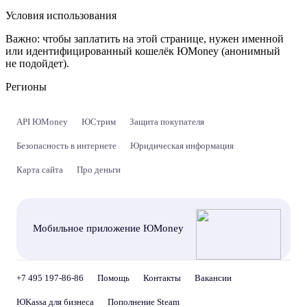
Условия использования
Важно:
чтобы заплатить на этой странице, нужен именной
или идентифицированный кошелёк ЮMoney (анонимный
не подойдет).
Регионы
API ЮMoney
ЮСтрим
Защита покупателя
Безопасность в интернете
Юридическая информация
Карта сайта
Про деньги
Мобильное приложение ЮMoney
+7 495 197-86-86
Помощь
Контакты
Вакансии
ЮKassa для бизнеса
Пополнение Steam