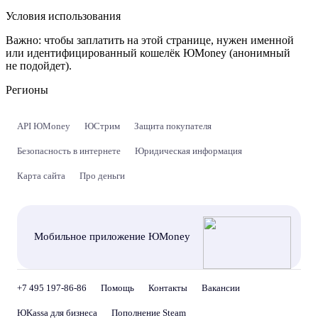
Условия использования
Важно:
чтобы заплатить на этой странице, нужен именной
или идентифицированный кошелёк ЮMoney (анонимный
не подойдет).
Регионы
API ЮMoney
ЮСтрим
Защита покупателя
Безопасность в интернете
Юридическая информация
Карта сайта
Про деньги
Мобильное приложение ЮMoney
+7 495 197-86-86
Помощь
Контакты
Вакансии
ЮKassa для бизнеса
Пополнение Steam