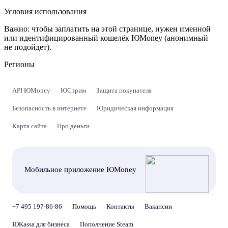
Условия использования
Важно:
чтобы заплатить на этой странице, нужен именной
или идентифицированный кошелёк ЮMoney (анонимный
не подойдет).
Регионы
API ЮMoney
ЮСтрим
Защита покупателя
Безопасность в интернете
Юридическая информация
Карта сайта
Про деньги
Мобильное приложение ЮMoney
+7 495 197-86-86
Помощь
Контакты
Вакансии
ЮKassa для бизнеса
Пополнение Steam