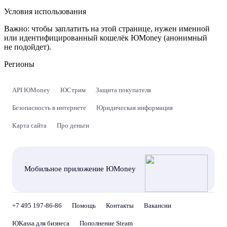
Условия использования
Важно:
чтобы заплатить на этой странице, нужен именной
или идентифицированный кошелёк ЮMoney (анонимный
не подойдет).
Регионы
API ЮMoney
ЮСтрим
Защита покупателя
Безопасность в интернете
Юридическая информация
Карта сайта
Про деньги
Мобильное приложение ЮMoney
+7 495 197-86-86
Помощь
Контакты
Вакансии
ЮKassa для бизнеса
Пополнение Steam