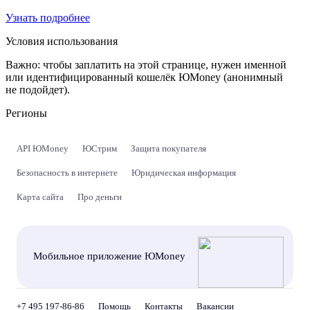
Узнать подробнее
Условия использования
Важно:
чтобы заплатить на этой странице, нужен именной
или идентифицированный кошелёк ЮMoney (анонимный
не подойдет).
Регионы
API ЮMoney
ЮСтрим
Защита покупателя
Безопасность в интернете
Юридическая информация
Карта сайта
Про деньги
Мобильное приложение ЮMoney
+7 495 197-86-86
Помощь
Контакты
Вакансии