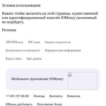
Условия использования
Важно:
чтобы заплатить на этой странице, нужен именной
или идентифицированный кошелёк ЮMoney (анонимный
не подойдет).
Регионы
API ЮMoney
ЮСтрим
Защита покупателя
Безопасность в интернете
Юридическая информация
Карта сайта
Про деньги
Мобильное приложение ЮMoney
+7 495 197-86-86
Помощь
Контакты
Вакансии
ЮKassa для бизнеса
Пополнение Steam