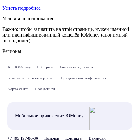
Узнать подробнее
Условия использования
Важно:
чтобы заплатить на этой странице, нужен именной
или идентифицированный кошелёк ЮMoney (анонимный
не подойдет).
Регионы
API ЮMoney
ЮСтрим
Защита покупателя
Безопасность в интернете
Юридическая информация
Карта сайта
Про деньги
Мобильное приложение ЮMoney
+7 495 197-86-86
Помощь
Контакты
Вакансии