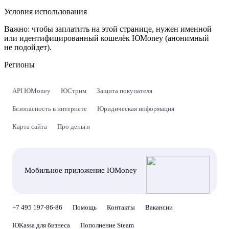
Условия использования
Важно:
чтобы заплатить на этой странице, нужен именной
или идентифицированный кошелёк ЮMoney (анонимный
не подойдет).
Регионы
API ЮMoney
ЮСтрим
Защита покупателя
Безопасность в интернете
Юридическая информация
Карта сайта
Про деньги
Мобильное приложение ЮMoney
+7 495 197-86-86
Помощь
Контакты
Вакансии
ЮKassa для бизнеса
Пополнение Steam