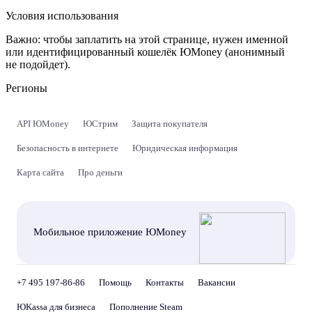
Условия использования
Важно:
чтобы заплатить на этой странице, нужен именной
или идентифицированный кошелёк ЮMoney (анонимный
не подойдет).
Регионы
API ЮMoney
ЮСтрим
Защита покупателя
Безопасность в интернете
Юридическая информация
Карта сайта
Про деньги
Мобильное приложение ЮMoney
+7 495 197-86-86
Помощь
Контакты
Вакансии
ЮKassa для бизнеса
Пополнение Steam