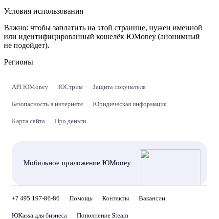
Условия использования
Важно:
чтобы заплатить на этой странице, нужен именной
или идентифицированный кошелёк ЮMoney (анонимный
не подойдет).
Регионы
API ЮMoney
ЮСтрим
Защита покупателя
Безопасность в интернете
Юридическая информация
Карта сайта
Про деньги
Мобильное приложение ЮMoney
+7 495 197-86-86
Помощь
Контакты
Вакансии
ЮKassa для бизнеса
Пополнение Steam