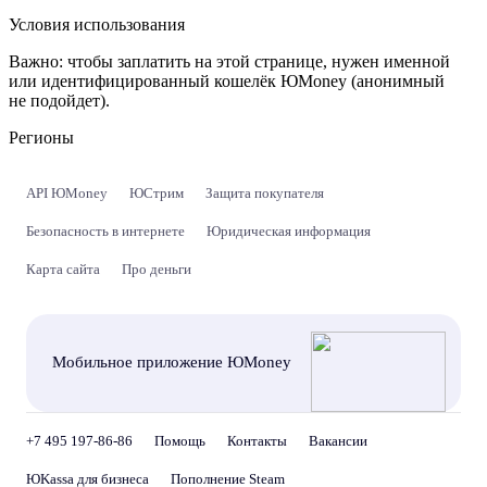
Условия использования
Важно:
чтобы заплатить на этой странице, нужен именной
или идентифицированный кошелёк ЮMoney (анонимный
не подойдет).
Регионы
API ЮMoney
ЮСтрим
Защита покупателя
Безопасность в интернете
Юридическая информация
Карта сайта
Про деньги
Мобильное приложение ЮMoney
+7 495 197-86-86
Помощь
Контакты
Вакансии
ЮKassa для бизнеса
Пополнение Steam