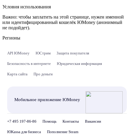
Условия использования
Важно:
чтобы заплатить на этой странице, нужен именной
или идентифицированный кошелёк ЮMoney (анонимный
не подойдет).
Регионы
API ЮMoney
ЮСтрим
Защита покупателя
Безопасность в интернете
Юридическая информация
Карта сайта
Про деньги
Мобильное приложение ЮMoney
+7 495 197-86-86
Помощь
Контакты
Вакансии
ЮKassa для бизнеса
Пополнение Steam