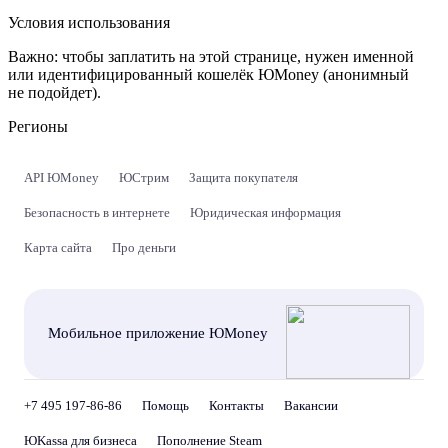
Условия использования
Важно:
чтобы заплатить на этой странице, нужен именной
или идентифицированный кошелёк ЮMoney (анонимный
не подойдет).
Регионы
API ЮMoney
ЮСтрим
Защита покупателя
Безопасность в интернете
Юридическая информация
Карта сайта
Про деньги
Мобильное приложение ЮMoney
+7 495 197-86-86
Помощь
Контакты
Вакансии
ЮKassa для бизнеса
Пополнение Steam