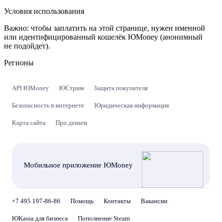
Условия использования
Важно:
чтобы заплатить на этой странице, нужен именной
или идентифицированный кошелёк ЮMoney (анонимный
не подойдет).
Регионы
API ЮMoney
ЮСтрим
Защита покупателя
Безопасность в интернете
Юридическая информация
Карта сайта
Про деньги
Мобильное приложение ЮMoney
+7 495 197-86-86
Помощь
Контакты
Вакансии
ЮKassa для бизнеса
Пополнение Steam