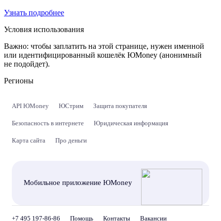
Узнать подробнее
Условия использования
Важно:
чтобы заплатить на этой странице, нужен именной
или идентифицированный кошелёк ЮMoney (анонимный
не подойдет).
Регионы
API ЮMoney
ЮСтрим
Защита покупателя
Безопасность в интернете
Юридическая информация
Карта сайта
Про деньги
Мобильное приложение ЮMoney
+7 495 197-86-86
Помощь
Контакты
Вакансии