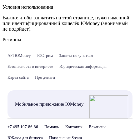
Условия использования
Важно:
чтобы заплатить на этой странице, нужен именной
или идентифицированный кошелёк ЮMoney (анонимный
не подойдет).
Регионы
API ЮMoney
ЮСтрим
Защита покупателя
Безопасность в интернете
Юридическая информация
Карта сайта
Про деньги
Мобильное приложение ЮMoney
+7 495 197-86-86
Помощь
Контакты
Вакансии
ЮKassa для бизнеса
Пополнение Steam