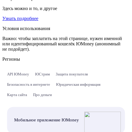
Здесь можно и то, и другое
Узнать подробнее
Условия использования
Важно:
чтобы заплатить на этой странице, нужен именной
или идентифицированный кошелёк ЮMoney (анонимный
не подойдет).
Регионы
API ЮMoney
ЮСтрим
Защита покупателя
Безопасность в интернете
Юридическая информация
Карта сайта
Про деньги
Мобильное приложение ЮMoney