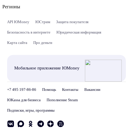
Регионы
API ЮMoney
ЮСтрим
Защита покупателя
Безопасность в интернете
Юридическая информация
Карта сайта
Про деньги
Мобильное приложение ЮMoney
+7 495 197-86-86
Помощь
Контакты
Вакансии
ЮKassa для бизнеса
Пополнение Steam
Подписки, игры, программы