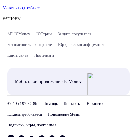
Узнать подробнее
Регионы
API ЮMoney
ЮСтрим
Защита покупателя
Безопасность в интернете
Юридическая информация
Карта сайта
Про деньги
Мобильное приложение ЮMoney
+7 495 197-86-86
Помощь
Контакты
Вакансии
ЮKassa для бизнеса
Пополнение Steam
Подписки, игры, программы