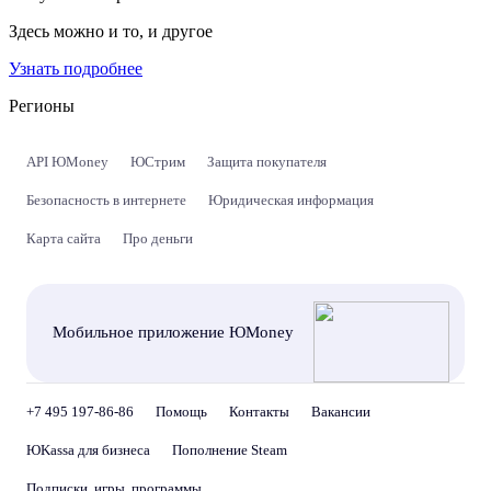
Здесь можно и то, и другое
Узнать подробнее
Регионы
API ЮMoney
ЮСтрим
Защита покупателя
Безопасность в интернете
Юридическая информация
Карта сайта
Про деньги
Мобильное приложение ЮMoney
+7 495 197-86-86
Помощь
Контакты
Вакансии
ЮKassa для бизнеса
Пополнение Steam
Подписки, игры, программы