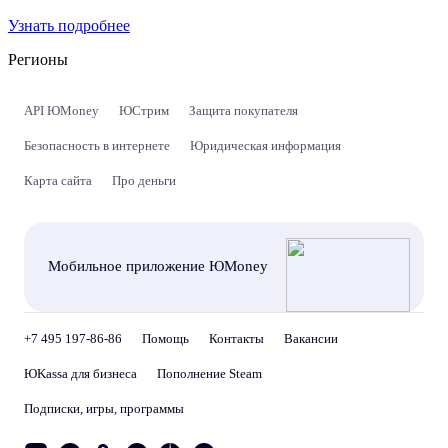
Узнать подробнее
Регионы
API ЮMoney
ЮСтрим
Защита покупателя
Безопасность в интернете
Юридическая информация
Карта сайта
Про деньги
Мобильное приложение ЮMoney
+7 495 197-86-86
Помощь
Контакты
Вакансии
ЮKassa для бизнеса
Пополнение Steam
Подписки, игры, программы