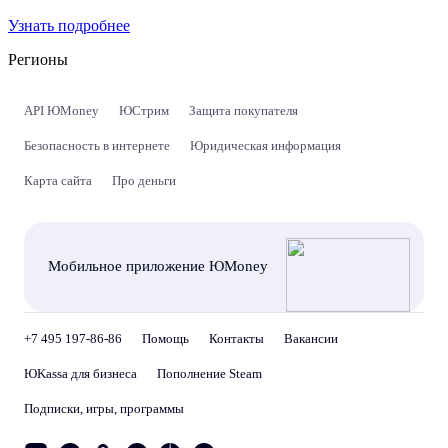
Узнать подробнее
Регионы
API ЮMoney
ЮСтрим
Защита покупателя
Безопасность в интернете
Юридическая информация
Карта сайта
Про деньги
Мобильное приложение ЮMoney
+7 495 197-86-86
Помощь
Контакты
Вакансии
ЮKassa для бизнеса
Пополнение Steam
Подписки, игры, программы