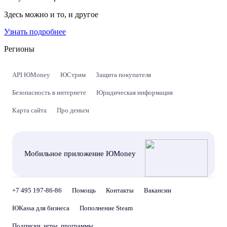
Здесь можно и то, и другое
Узнать подробнее
Регионы
API ЮMoney
ЮСтрим
Защита покупателя
Безопасность в интернете
Юридическая информация
Карта сайта
Про деньги
Мобильное приложение ЮMoney
+7 495 197-86-86
Помощь
Контакты
Вакансии
ЮKassa для бизнеса
Пополнение Steam
Подписки, игры, программы