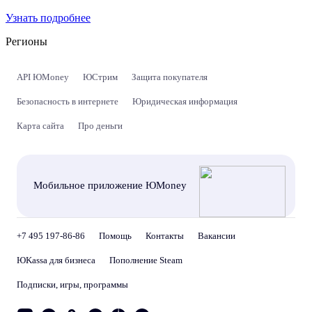
Узнать подробнее
Регионы
API ЮMoney
ЮСтрим
Защита покупателя
Безопасность в интернете
Юридическая информация
Карта сайта
Про деньги
Мобильное приложение ЮMoney
+7 495 197-86-86
Помощь
Контакты
Вакансии
ЮKassa для бизнеса
Пополнение Steam
Подписки, игры, программы