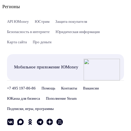
Регионы
API ЮMoney
ЮСтрим
Защита покупателя
Безопасность в интернете
Юридическая информация
Карта сайта
Про деньги
Мобильное приложение ЮMoney
+7 495 197-86-86
Помощь
Контакты
Вакансии
ЮKassa для бизнеса
Пополнение Steam
Подписки, игры, программы