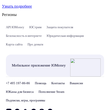
Узнать подробнее
Регионы
API ЮMoney
ЮСтрим
Защита покупателя
Безопасность в интернете
Юридическая информация
Карта сайта
Про деньги
Мобильное приложение ЮMoney
+7 495 197-86-86
Помощь
Контакты
Вакансии
ЮKassa для бизнеса
Пополнение Steam
Подписки, игры, программы