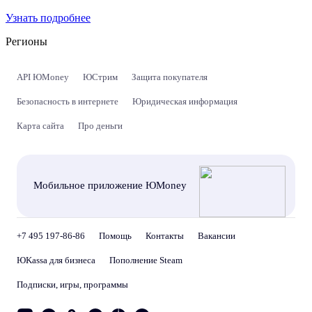
Узнать подробнее
Регионы
API ЮMoney
ЮСтрим
Защита покупателя
Безопасность в интернете
Юридическая информация
Карта сайта
Про деньги
Мобильное приложение ЮMoney
+7 495 197-86-86
Помощь
Контакты
Вакансии
ЮKassa для бизнеса
Пополнение Steam
Подписки, игры, программы