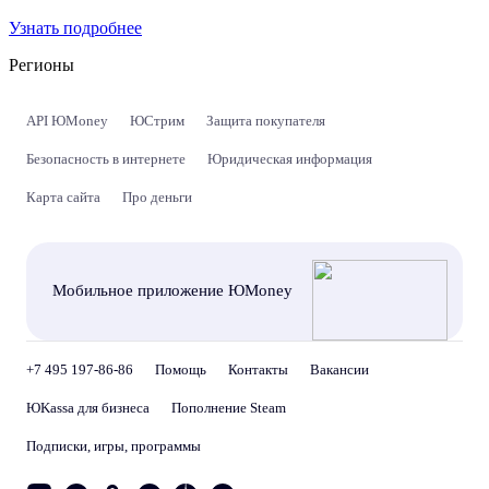
Узнать подробнее
Регионы
API ЮMoney
ЮСтрим
Защита покупателя
Безопасность в интернете
Юридическая информация
Карта сайта
Про деньги
Мобильное приложение ЮMoney
+7 495 197-86-86
Помощь
Контакты
Вакансии
ЮKassa для бизнеса
Пополнение Steam
Подписки, игры, программы