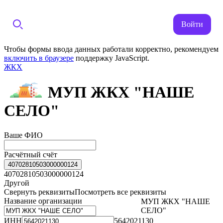
Войти
Чтобы формы ввода данных работали корректно, рекомендуем
включить в браузере
поддержку JavaScript.
ЖКХ
МУП ЖКХ "НАШЕ
СЕЛО"
Ваше ФИО
Расчётный счёт
40702810503000000124
40702810503000000124
Другой
Свернуть реквизиты
Посмотреть все реквизиты
Название организации
МУП ЖКХ "НАШЕ
СЕЛО"
ИНН
5642021130