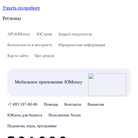
Узнать подробнее
Регионы
API ЮMoney
ЮСтрим
Защита покупателя
Безопасность в интернете
Юридическая информация
Карта сайта
Про деньги
Мобильное приложение ЮMoney
+7 495 197-86-86
Помощь
Контакты
Вакансии
ЮKassa для бизнеса
Пополнение Steam
Подписки, игры, программы