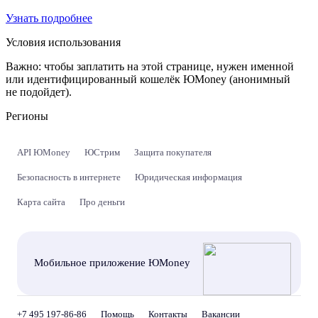
Узнать подробнее
Условия использования
Важно:
чтобы заплатить на этой странице, нужен именной
или идентифицированный кошелёк ЮMoney (анонимный
не подойдет).
Регионы
API ЮMoney
ЮСтрим
Защита покупателя
Безопасность в интернете
Юридическая информация
Карта сайта
Про деньги
Мобильное приложение ЮMoney
+7 495 197-86-86
Помощь
Контакты
Вакансии