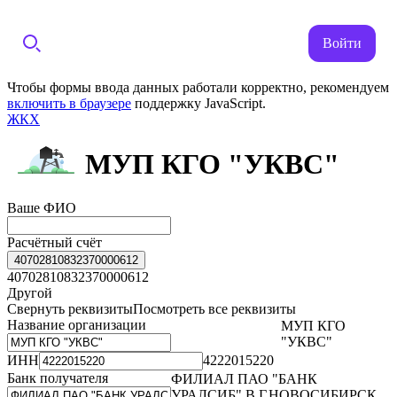
Войти
Чтобы формы ввода данных работали корректно, рекомендуем
включить в браузере
поддержку JavaScript.
ЖКХ
МУП КГО "УКВС"
Ваше ФИО
Расчётный счёт
40702810832370000612
40702810832370000612
Другой
Свернуть реквизиты
Посмотреть все реквизиты
Название организации
МУП КГО
"УКВС"
ИНН
4222015220
Банк получателя
ФИЛИАЛ ПАО "БАНК
УРАЛСИБ" В Г.НОВОСИБИРСК