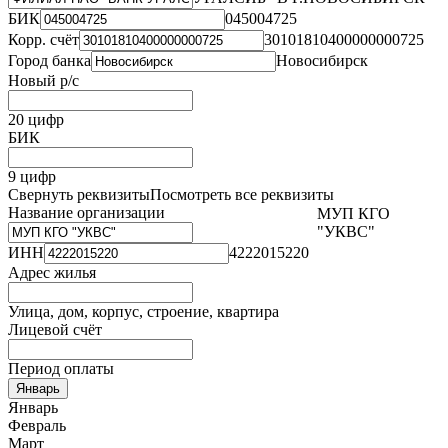
БИК
045004725
Корр. счёт
30101810400000000725
Город банка
Новосибирск
Новый р/с
20 цифр
БИК
9 цифр
Свернуть реквизиты
Посмотреть все реквизиты
Название организации
МУП КГО
"УКВС"
ИНН
4222015220
Адрес жилья
Улица, дом, корпус, строение, квартира
Лицевой счёт
Период оплаты
Январь
Январь
Февраль
Март