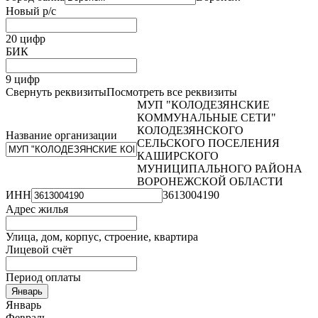
Новый р/с
20 цифр
БИК
9 цифр
Свернуть реквизиты
Посмотреть все реквизиты
МУП "КОЛОДЕЗЯНСКИЕ
КОММУНАЛЬНЫЕ СЕТИ"
КОЛОДЕЗЯНСКОГО
Название организации
СЕЛЬСКОГО ПОСЕЛЕНИЯ
КАШИРСКОГО
МУНИЦИПАЛЬНОГО РАЙОНА
ВОРОНЕЖСКОЙ ОБЛАСТИ
ИНН
3613004190
Адрес жилья
Улица, дом, корпус, строение, квартира
Лицевой счёт
Период оплаты
Январь
Январь
Февраль