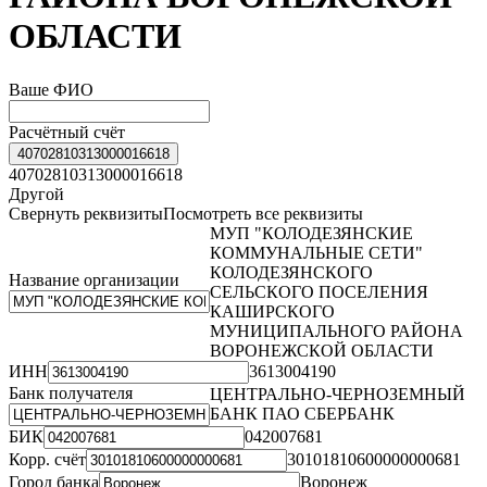
ОБЛАСТИ
Ваше ФИО
Расчётный счёт
40702810313000016618
40702810313000016618
Другой
Свернуть реквизиты
Посмотреть все реквизиты
МУП "КОЛОДЕЗЯНСКИЕ
КОММУНАЛЬНЫЕ СЕТИ"
КОЛОДЕЗЯНСКОГО
Название организации
СЕЛЬСКОГО ПОСЕЛЕНИЯ
КАШИРСКОГО
МУНИЦИПАЛЬНОГО РАЙОНА
ВОРОНЕЖСКОЙ ОБЛАСТИ
ИНН
3613004190
Банк получателя
ЦЕНТРАЛЬНО-ЧЕРНОЗЕМНЫЙ
БАНК ПАО СБЕРБАНК
БИК
042007681
Корр. счёт
30101810600000000681
Город банка
Воронеж