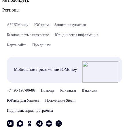
не подойдет).
Регионы
API ЮMoney
ЮСтрим
Защита покупателя
Безопасность в интернете
Юридическая информация
Карта сайта
Про деньги
Мобильное приложение ЮMoney
+7 495 197-86-86
Помощь
Контакты
Вакансии
ЮKassa для бизнеса
Пополнение Steam
Подписки, игры, программы