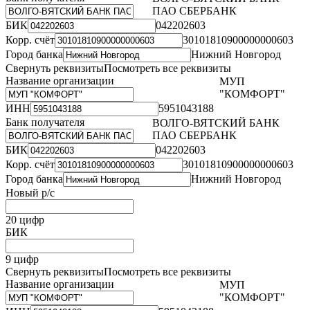
ПАО СБЕРБАНК
БИК
042202603
Корр. счёт
30101810900000000603
Город банка
Нижний Новгород
Свернуть реквизиты
Посмотреть все реквизиты
Название организации
МУП
"КОМФОРТ"
ИНН
5951043188
Банк получателя
ВОЛГО-ВЯТСКИЙ БАНК
ПАО СБЕРБАНК
БИК
042202603
Корр. счёт
30101810900000000603
Город банка
Нижний Новгород
Новый р/с
20 цифр
БИК
9 цифр
Свернуть реквизиты
Посмотреть все реквизиты
Название организации
МУП
"КОМФОРТ"