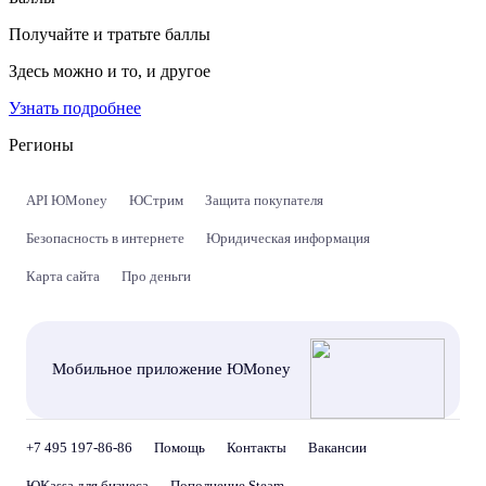
Получайте и тратьте баллы
Здесь можно и то, и другое
Узнать подробнее
Регионы
API ЮMoney
ЮСтрим
Защита покупателя
Безопасность в интернете
Юридическая информация
Карта сайта
Про деньги
Мобильное приложение ЮMoney
+7 495 197-86-86
Помощь
Контакты
Вакансии
ЮKassa для бизнеса
Пополнение Steam