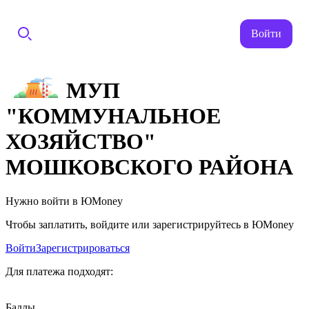
Войти
МУП
"КОММУНАЛЬНОЕ
ХОЗЯЙСТВО"
МОШКОВСКОГО РАЙОНА
Нужно войти в ЮMoney
Чтобы заплатить, войдите или зарегистрируйтесь в ЮMoney
Войти
Зарегистрироваться
Для платежа подходят:
Баллы