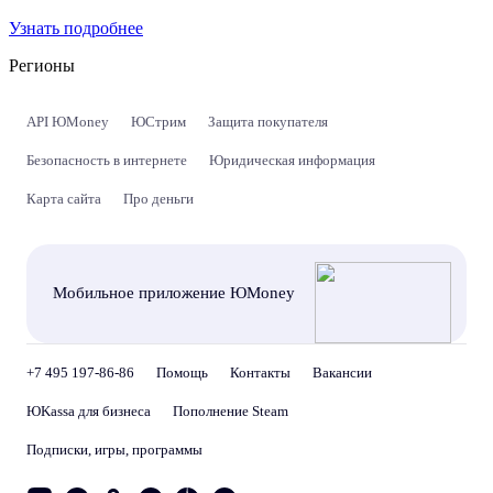
Узнать подробнее
Регионы
API ЮMoney
ЮСтрим
Защита покупателя
Безопасность в интернете
Юридическая информация
Карта сайта
Про деньги
Мобильное приложение ЮMoney
+7 495 197-86-86
Помощь
Контакты
Вакансии
ЮKassa для бизнеса
Пополнение Steam
Подписки, игры, программы