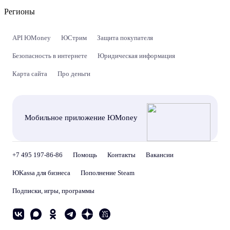
Регионы
API ЮMoney
ЮСтрим
Защита покупателя
Безопасность в интернете
Юридическая информация
Карта сайта
Про деньги
Мобильное приложение ЮMoney
+7 495 197-86-86
Помощь
Контакты
Вакансии
ЮKassa для бизнеса
Пополнение Steam
Подписки, игры, программы