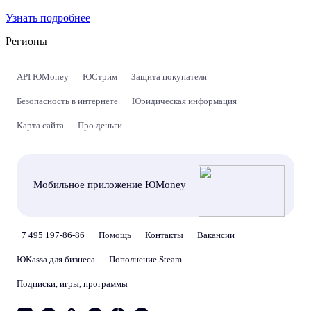
Узнать подробнее
Регионы
API ЮMoney
ЮСтрим
Защита покупателя
Безопасность в интернете
Юридическая информация
Карта сайта
Про деньги
Мобильное приложение ЮMoney
+7 495 197-86-86
Помощь
Контакты
Вакансии
ЮKassa для бизнеса
Пополнение Steam
Подписки, игры, программы