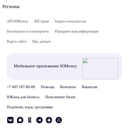
Регионы
API ЮMoney
ЮСтрим
Защита покупателя
Безопасность в интернете
Юридическая информация
Карта сайта
Про деньги
Мобильное приложение ЮMoney
+7 495 197-86-86
Помощь
Контакты
Вакансии
ЮKassa для бизнеса
Пополнение Steam
Подписки, игры, программы